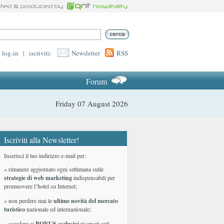
log-in
|
iscriviti:
Newsletter
RSS
Forum
Friday 07 August 2026
Iscriviti alla Newsletter!
Inserisci il tuo indirizzo e-mail per:
» rimanere aggiornato ogni settimana sulle
strategie di web marketing
indispensabili per
promuovere l’hotel su Internet;
» non perdere mai le
ultime novità del mercato
turistico
nazionale ed internazionale
;
» accedere ai
BONUS esclusivi
riservati agli