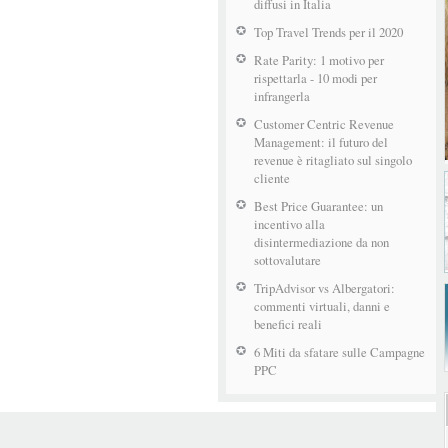
diffusi in Italia
Top Travel Trends per il 2020
Rate Parity: 1 motivo per
rispettarla - 10 modi per
infrangerla
Customer Centric Revenue
Management: il futuro del
revenue è ritagliato sul singolo
cliente
Best Price Guarantee: un
incentivo alla
disintermediazione da non
sottovalutare
TripAdvisor vs Albergatori:
commenti virtuali, danni e
benefici reali
6 Miti da sfatare sulle Campagne
PPC