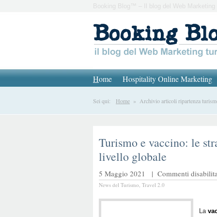
Booking Blog™ – Il blog del Web Marketing 
H
ome
Hospitality Online Marketing
Sei qui:
Home
» Archivio articoli ripartenza turism
Turismo e vaccino: le str
livello globale
5 Maggio 2021 |
Commenti disabilita
News del Turismo
,
Travel 2.0
La
va