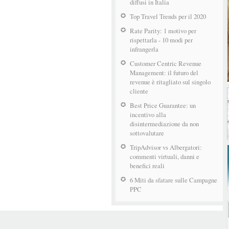
diffusi in Italia
Top Travel Trends per il 2020
Rate Parity: 1 motivo per
rispettarla - 10 modi per
infrangerla
Customer Centric Revenue
Management: il futuro del
revenue è ritagliato sul singolo
cliente
Best Price Guarantee: un
incentivo alla
disintermediazione da non
sottovalutare
TripAdvisor vs Albergatori:
commenti virtuali, danni e
benefici reali
6 Miti da sfatare sulle Campagne
PPC