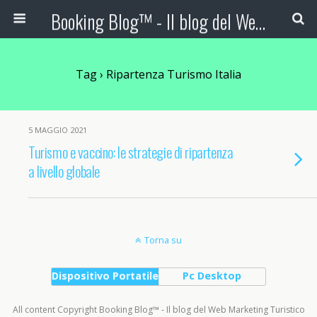
Booking Blog™ - Il blog del Web Marketing Turistico
Tag › Ripartenza Turismo Italia
5 MAGGIO 2021
Turismo e vaccino: le strategie di ripartenza
a livello globale
Torna su
Dispositivo Portatile
Pc Desktop
All content Copyright Booking Blog™ - Il blog del Web Marketing Turistico