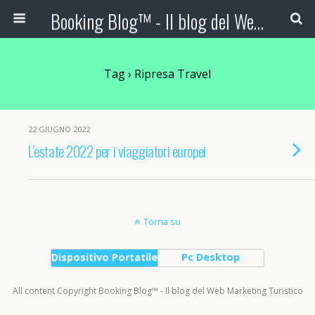
Booking Blog™ - Il blog del Web Marketing Turistico
Tag › Ripresa Travel
22 GIUGNO 2022
L’estate 2022 per i viaggiatori europei
Torna su
Dispositivo Portatile
Pc Desktop
All content Copyright Booking Blog™ - Il blog del Web Marketing Turistico