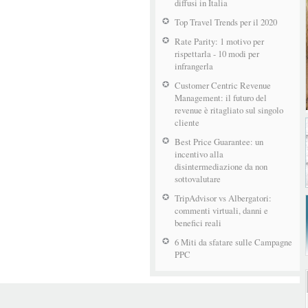
diffusi in Italia
Top Travel Trends per il 2020
Rate Parity: 1 motivo per
rispettarla - 10 modi per
infrangerla
Customer Centric Revenue
Management: il futuro del
revenue è ritagliato sul singolo
cliente
Best Price Guarantee: un
incentivo alla
disintermediazione da non
sottovalutare
TripAdvisor vs Albergatori:
commenti virtuali, danni e
benefici reali
6 Miti da sfatare sulle Campagne
PPC