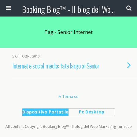
Booking Blog™ - Il blog del Web Marketing Turistico
Tag › Senior Internet
5 OTTOBRE 2010
Internet e social media: fate largo ai Senior
Torna su
Dispositivo Portatile
Pc Desktop
All content Copyright Booking Blog™ - Il blog del Web Marketing Turistico