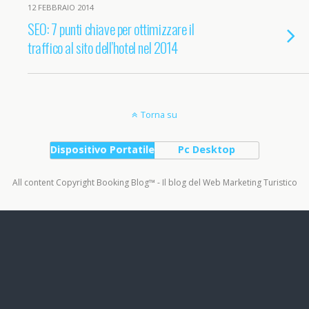
12 FEBBRAIO 2014
SEO: 7 punti chiave per ottimizzare il
traffico al sito dell’hotel nel 2014
Torna su
Dispositivo Portatile
Pc Desktop
All content Copyright Booking Blog™ - Il blog del Web Marketing Turistico