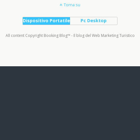
Torna su
Dispositivo Portatile
Pc Desktop
All content Copyright Booking Blog™ - Il blog del Web Marketing Turistico