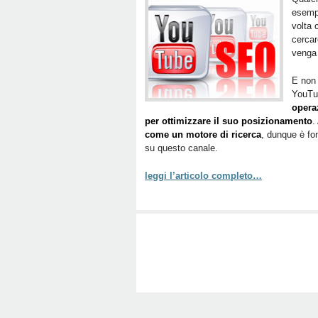
esempi
volta 
cercar
venga 
E non 
YouTu
operaz
per ottimizzare il suo posizionamento
.
come un motore di ricerca
, dunque è f
su questo canale.
leggi l’articolo completo…