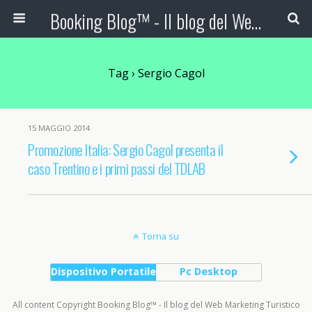
Booking Blog™ - Il blog del Web Marketing Turistico
Tag › Sergio Cagol
15 MAGGIO 2014
Promozione Italia: Sergio Cagol presenta il
caso Trentino e i primi passi del TDLAB
Torna su
Dispositivo Portatile
Pc Desktop
All content Copyright Booking Blog™ - Il blog del Web Marketing Turistico