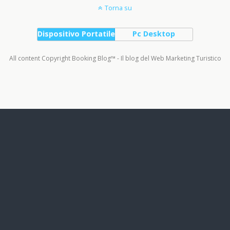
Torna su
Dispositivo Portatile
Pc Desktop
All content Copyright Booking Blog™ - Il blog del Web Marketing Turistico