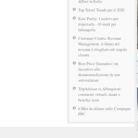
diffusi in Italia
Top Travel Trends per il 2020
Rate Parity: 1 motivo per
rispettarla - 10 modi per
infrangerla
Customer Centric Revenue
Management: il futuro del
revenue è ritagliato sul singolo
cliente
Best Price Guarantee: un
incentivo alla
disintermediazione da non
sottovalutare
TripAdvisor vs Albergatori:
commenti virtuali, danni e
benefici reali
6 Miti da sfatare sulle Campagne
PPC