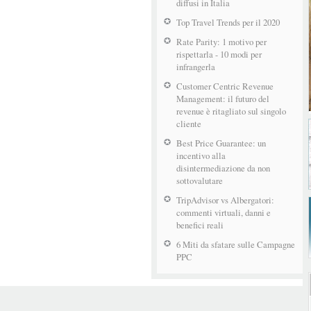
diffusi in Italia
Top Travel Trends per il 2020
Rate Parity: 1 motivo per
rispettarla - 10 modi per
infrangerla
Customer Centric Revenue
Management: il futuro del
revenue è ritagliato sul singolo
cliente
Best Price Guarantee: un
incentivo alla
disintermediazione da non
sottovalutare
TripAdvisor vs Albergatori:
commenti virtuali, danni e
benefici reali
6 Miti da sfatare sulle Campagne
PPC