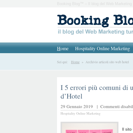
Booking Blog™ – Il blog del Web Marketing 
H
ome
Hospitality Online Marketing
Sei qui:
Home
» Archivio articoli sito web hotel
I 5 errori più comuni di u
d’Hotel
29 Gennaio 2019 |
Commenti disabili
Hospitality Online Marketing
Il sit