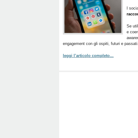
I soci
raccon
Se uti
e coer
awaren
engagement con gli ospiti, futuri e passati
leggi l’articolo completo…