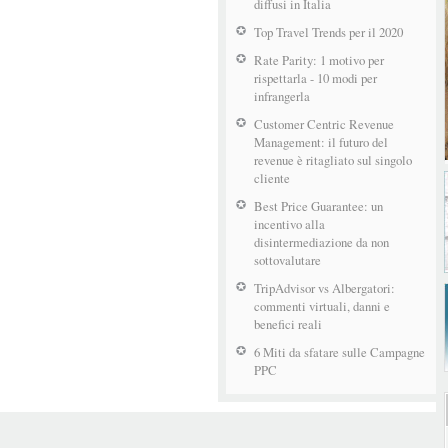
diffusi in Italia
Top Travel Trends per il 2020
Rate Parity: 1 motivo per
rispettarla - 10 modi per
infrangerla
Customer Centric Revenue
Management: il futuro del
revenue è ritagliato sul singolo
cliente
Best Price Guarantee: un
incentivo alla
disintermediazione da non
sottovalutare
TripAdvisor vs Albergatori:
commenti virtuali, danni e
benefici reali
6 Miti da sfatare sulle Campagne
PPC