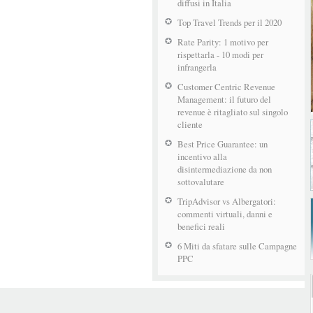
diffusi in Italia
Top Travel Trends per il 2020
Rate Parity: 1 motivo per
rispettarla - 10 modi per
infrangerla
Customer Centric Revenue
Management: il futuro del
revenue è ritagliato sul singolo
cliente
Best Price Guarantee: un
incentivo alla
disintermediazione da non
sottovalutare
TripAdvisor vs Albergatori:
commenti virtuali, danni e
benefici reali
6 Miti da sfatare sulle Campagne
PPC