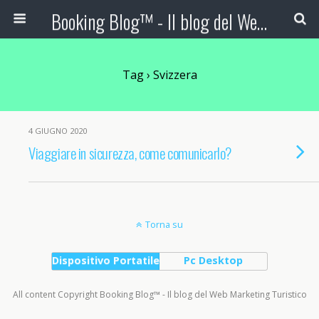
Booking Blog™ - Il blog del Web Marketing Turistico
Tag › Svizzera
4 GIUGNO 2020
Viaggiare in sicurezza, come comunicarlo?
Torna su
Dispositivo Portatile
Pc Desktop
All content Copyright Booking Blog™ - Il blog del Web Marketing Turistico