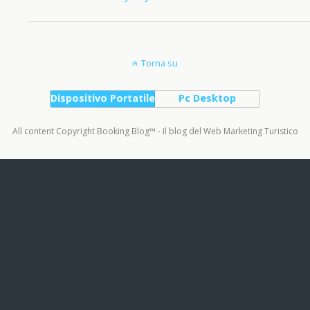
Torna su
Dispositivo Portatile
Pc Desktop
All content Copyright Booking Blog™ - Il blog del Web Marketing Turistico