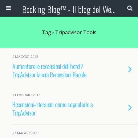
Booking Blog™ - Il blog del Web Marketing Turistico
Tag › Tripadvisor Tools
9 MAGGIO 2013
Aumentare le recensioni dell’hotel?
TripAdvisor lancia Recensioni Rapide
7 FEBBRAIO 2013
Recensioni-ritorsioni: come segnalarle a
TripAdvisor
27 MAGGIO 2011