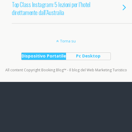
Top Class Instagram: 5 lezioni per l’hotel
direttamente dall’Australia
Torna su
Dispositivo Portatile
Pc Desktop
All content Copyright Booking Blog™ - Il blog del Web Marketing Turistico