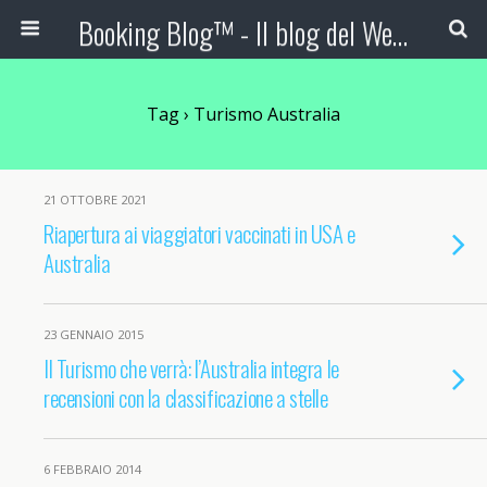
Booking Blog™ - Il blog del Web Marketing Turistico
Tag › Turismo Australia
21 OTTOBRE 2021
Riapertura ai viaggiatori vaccinati in USA e
Australia
23 GENNAIO 2015
Il Turismo che verrà: l’Australia integra le
recensioni con la classificazione a stelle
6 FEBBRAIO 2014