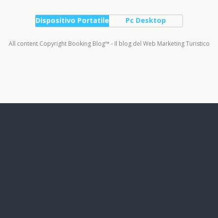
Dispositivo Portatile
Pc Desktop
All content Copyright Booking Blog™ - Il blog del Web Marketing Turistico