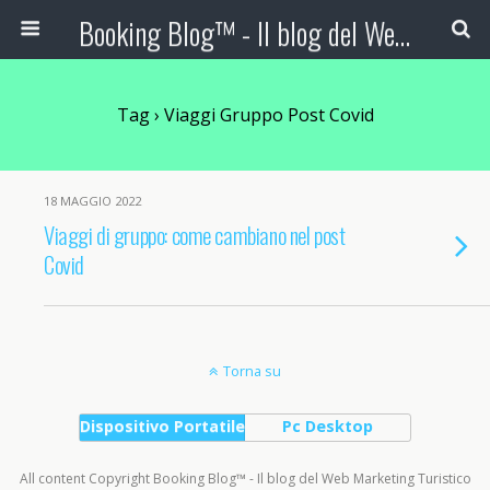
Booking Blog™ - Il blog del Web Marketing Turistico
Tag › Viaggi Gruppo Post Covid
18 MAGGIO 2022
Viaggi di gruppo: come cambiano nel post
Covid
Torna su
Dispositivo Portatile
Pc Desktop
All content Copyright Booking Blog™ - Il blog del Web Marketing Turistico