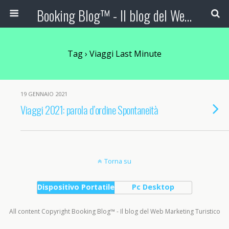
Booking Blog™ - Il blog del Web Marketing Turistico
Tag › Viaggi Last Minute
19 GENNAIO 2021
Viaggi 2021: parola d’ordine Spontaneità
Torna su
Dispositivo Portatile
Pc Desktop
All content Copyright Booking Blog™ - Il blog del Web Marketing Turistico