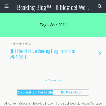
Booking Blog™ - Il blog del Web Marketing Turistico
Tag › Whr 2011
14 NOVEMBRE 2011
QNT Hospitality e Booking Blog tornano al
WHR 2011
Torna su
Dispositivo Portatile
Pc Desktop
All content Copyright Booking Blog™ - Il blog del Web Marketing Turistico