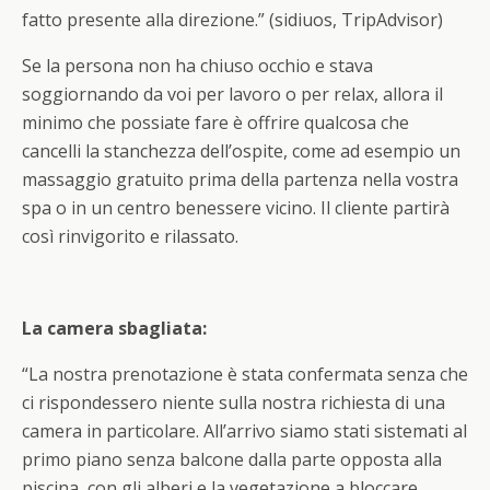
fatto presente alla direzione.” (sidiuos, TripAdvisor)
Se la persona non ha chiuso occhio e stava
soggiornando da voi per lavoro o per relax, allora il
minimo che possiate fare è offrire qualcosa che
cancelli la stanchezza dell’ospite, come ad esempio un
massaggio gratuito prima della partenza nella vostra
spa o in un centro benessere vicino. Il cliente partirà
così rinvigorito e rilassato.
La camera sbagliata:
“La nostra prenotazione è stata confermata senza che
ci rispondessero niente sulla nostra richiesta di una
camera in particolare. All’arrivo siamo stati sistemati al
primo piano senza balcone dalla parte opposta alla
piscina, con gli alberi e la vegetazione a bloccare