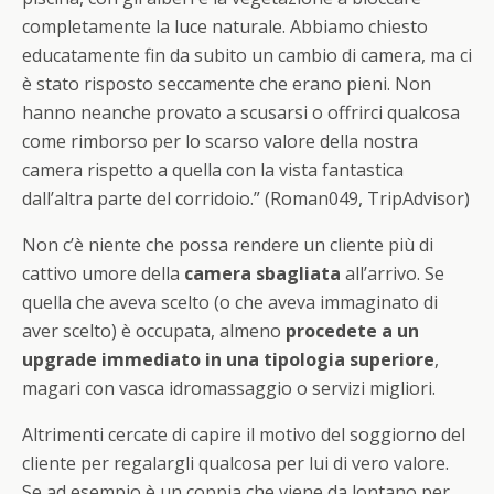
completamente la luce naturale. Abbiamo chiesto
educatamente fin da subito un cambio di camera, ma ci
è stato risposto seccamente che erano pieni. Non
hanno neanche provato a scusarsi o offrirci qualcosa
come rimborso per lo scarso valore della nostra
camera rispetto a quella con la vista fantastica
dall’altra parte del corridoio.” (Roman049, TripAdvisor)
Non c’è niente che possa rendere un cliente più di
cattivo umore della
camera sbagliata
all’arrivo. Se
quella che aveva scelto (o che aveva immaginato di
aver scelto) è occupata, almeno
procedete a un
upgrade immediato in una tipologia superiore
,
magari con vasca idromassaggio o servizi migliori.
Altrimenti cercate di capire il motivo del soggiorno del
cliente per regalargli qualcosa per lui di vero valore.
Se ad esempio è un coppia che viene da lontano per