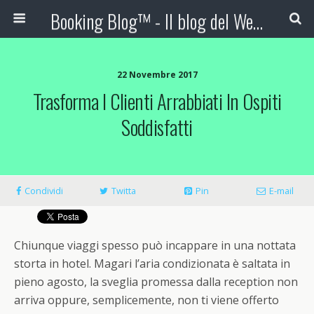
Booking Blog™ - Il blog del Web Marketing Turistico
22 Novembre 2017
Trasforma I Clienti Arrabbiati In Ospiti
Soddisfatti
Condividi
Twitta
Pin
E-mail
Chiunque viaggi spesso può incappare in una nottata
storta in hotel. Magari l’aria condizionata è saltata in
pieno agosto, la sveglia promessa dalla reception non
arriva oppure, semplicemente, non ti viene offerto