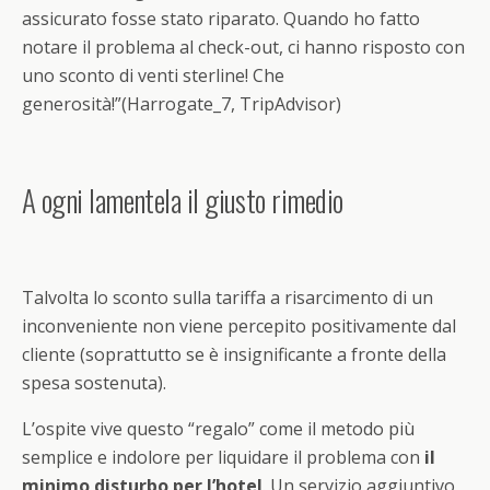
assicurato fosse stato riparato. Quando ho fatto
notare il problema al check-out, ci hanno risposto con
uno sconto di venti sterline! Che
generosità!”(Harrogate_7, TripAdvisor)
A ogni lamentela il giusto rimedio
Talvolta lo sconto sulla tariffa a risarcimento di un
inconveniente non viene percepito positivamente dal
cliente (soprattutto se è insignificante a fronte della
spesa sostenuta).
L’ospite vive questo “regalo” come il metodo più
semplice e indolore per liquidare il problema con
il
minimo disturbo per l’hotel
. Un servizio aggiuntivo