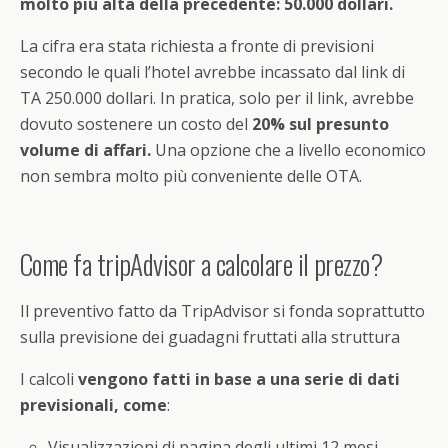
molto più alta della precedente: 50.000 dollari.
La cifra era stata richiesta a fronte di previsioni
secondo le quali l’hotel avrebbe incassato dal link di
TA 250.000 dollari. In pratica, solo per il link, avrebbe
dovuto sostenere un costo del
20% sul presunto
volume di affari.
Una opzione che a livello economico
non sembra molto più conveniente delle OTA.
Come fa tripAdvisor a calcolare il prezzo?
Il preventivo fatto da TripAdvisor si fonda soprattutto
sulla previsione dei guadagni fruttati alla struttura
I calcoli
vengono fatti in base a una serie di dati
previsionali, come
:
Visualizzazioni di pagina degli ultimi 12 mesi