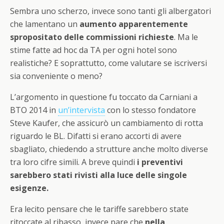
Sembra uno scherzo, invece sono tanti gli albergatori
che lamentano un
aumento apparentemente
spropositato delle commissioni richieste
. Ma le
stime fatte ad hoc da TA per ogni hotel sono
realistiche? E soprattutto, come valutare se iscriversi
sia conveniente o meno?
L’argomento in questione fu toccato da Carniani a
BTO 2014 in
un’intervista
con lo stesso fondatore
Steve Kaufer, che assicurò un cambiamento di rotta
riguardo le BL. Difatti si erano accorti di avere
sbagliato, chiedendo a strutture anche molto diverse
tra loro cifre simili. A breve quindi
i preventivi
sarebbero stati rivisti alla luce delle singole
esigenze.
Era lecito pensare che le tariffe sarebbero state
ritoccate al ribasso, invece pare che
nella