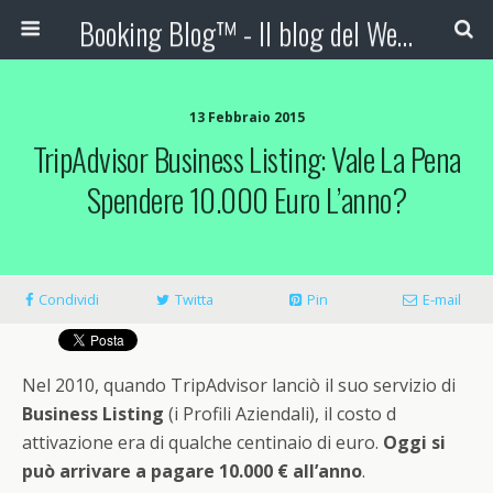
Booking Blog™ - Il blog del Web Marketing Turistico
13 Febbraio 2015
TripAdvisor Business Listing: Vale La Pena
Spendere 10.000 Euro L’anno?
Condividi
Twitta
Pin
E-mail
Nel 2010, quando TripAdvisor lanciò il suo servizio di
Business Listing
(i Profili Aziendali), il costo d
attivazione era di qualche centinaio di euro.
Oggi si
può arrivare a pagare 10.000 € all’anno
.