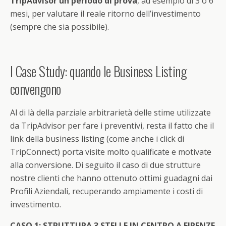
TripAdvisor un periodo di prova
, ad esempio di 3 o 6
mesi, per valutare il reale ritorno dell’investimento
(sempre che sia possibile).
I Case Study: quando le Business Listing
convengono
Al di là della parziale arbitrarietà delle stime utilizzate
da TripAdvisor per fare i preventivi, resta il fatto che il
link della business listing (come anche i click di
TripConnect) porta visite molto qualificate e motivate
alla conversione. Di seguito il caso di due strutture
nostre clienti che hanno ottenuto ottimi guadagni dai
Profili Aziendali, recuperando ampiamente i costi di
investimento.
CASO 1: STRUTTURA 3 STELLE IN CENTRO A FIRENZE