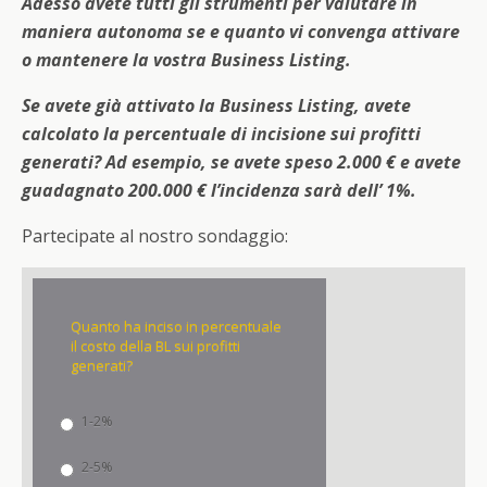
Adesso avete tutti gli strumenti per valutare in
maniera autonoma se e quanto vi convenga attivare
o mantenere la vostra Business Listing.
Se avete già attivato la Business Listing, avete
calcolato la percentuale di incisione sui profitti
generati? Ad esempio, se avete speso 2.000 € e avete
guadagnato 200.000 € l’incidenza sarà dell’ 1%.
Partecipate al nostro sondaggio:
Quanto ha inciso in percentuale
il costo della BL sui profitti
generati?
1-2%
2-5%