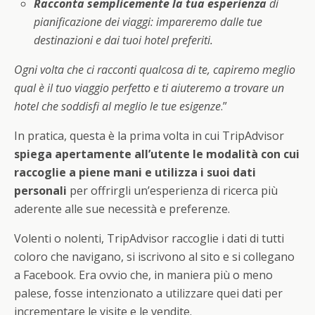
Racconta semplicemente la tua esperienza
di
pianificazione dei viaggi: impareremo dalle tue
destinazioni e dai tuoi hotel preferiti.
Ogni volta che ci racconti qualcosa di te, capiremo meglio
qual è il tuo viaggio perfetto e ti aiuteremo a trovare un
hotel che soddisfi al meglio le tue esigenze
.”
In pratica, questa è la prima volta in cui TripAdvisor
spiega apertamente all’utente le modalità con cui
raccoglie a piene mani e utilizza i suoi dati
personali
per offrirgli un’esperienza di ricerca più
aderente alle sue necessità e preferenze.
Volenti o nolenti, TripAdvisor raccoglie i dati di tutti
coloro che navigano, si iscrivono al sito e si collegano
a Facebook. Era ovvio che, in maniera più o meno
palese, fosse intenzionato a utilizzare quei dati per
incrementare le visite e le vendite.