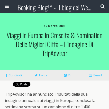
Booking Blog™ - Il blog del Web Marketing Turistico
12 Marzo 2008
Viaggi In Europa In Crescita & Nomination
Delle Migliori Città – L’indagine Di
TripAdvisor
Condividi
Twitta
Pin
E-mail
TripAdvisor ha annunciato i risultati della sua
indagine annuale sui viaggi in Europa, conclusa la
settimana scorsa su un campione di oltre 1.400