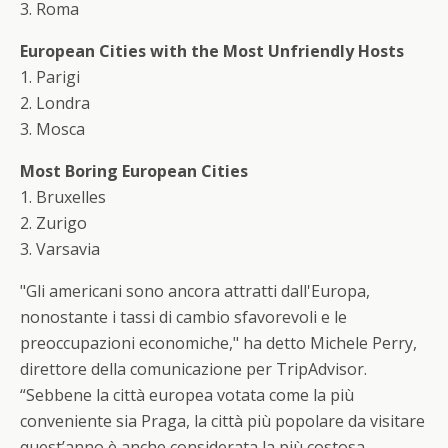
3. Roma
European Cities with the Most Unfriendly Hosts
1. Parigi
2. Londra
3. Mosca
Most Boring European Cities
1. Bruxelles
2. Zurigo
3. Varsavia
"Gli americani sono ancora attratti dall'Europa,
nonostante i tassi di cambio sfavorevoli e le
preoccupazioni economiche," ha detto Michele Perry,
direttore della comunicazione per TripAdvisor.
“Sebbene la città europea votata come la più
conveniente sia Praga, la città più popolare da visitare
quest’anno è anche considerata la più costosa –