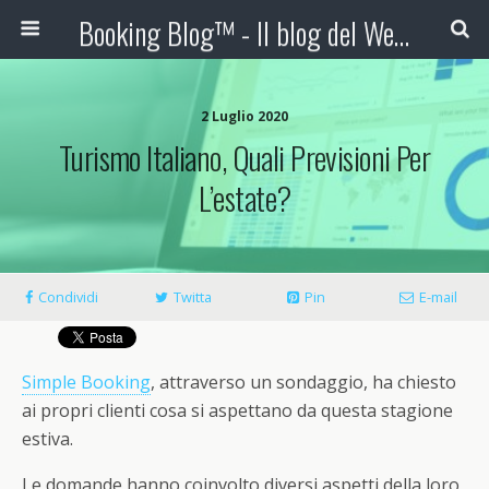
Booking Blog™ - Il blog del Web Marketing Turistico
2 Luglio 2020
Turismo Italiano, Quali Previsioni Per
L’estate?
Condividi
Twitta
Pin
E-mail
Simple Booking
, attraverso un sondaggio, ha chiesto
ai propri clienti cosa si aspettano da questa stagione
estiva.
Le domande hanno coinvolto diversi aspetti della loro