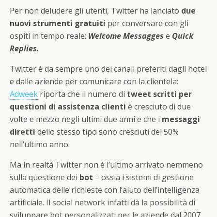
Per non deludere gli utenti, Twitter ha lanciato
due
nuovi strumenti gratuiti
per conversare con gli
ospiti in tempo reale:
Welcome Messagges
e
Quick
Replies.
Twitter è da sempre uno dei canali preferiti dagli hotel
e dalle aziende per comunicare con la clientela:
Adweek
riporta che il numero di
tweet scritti per
questioni di assistenza clienti
è cresciuto di due
volte e mezzo negli ultimi due anni e che i
messaggi
diretti
dello stesso tipo sono cresciuti del 50%
nell’ultimo anno.
Ma in realtà Twitter non è l’ultimo arrivato nemmeno
sulla questione dei
bot
– ossia i sistemi di gestione
automatica delle richieste con l’aiuto dell’intelligenza
artificiale. Il social network infatti dà la possibilità di
sviluppare bot personalizzati per le aziende dal 2007.