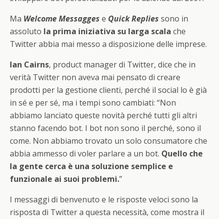
Ma
Welcome Messagges
e
Quick Replies
sono in
assoluto
la prima iniziativa su larga scala
che
Twitter abbia mai messo a disposizione delle imprese.
Ian Cairns
, product manager di Twitter, dice che in
verità Twitter non aveva mai pensato di creare
prodotti per la gestione clienti, perché il social lo è già
in sé e per sé, ma i tempi sono cambiati: “Non
abbiamo lanciato queste novità perché tutti gli altri
stanno facendo bot. I bot non sono il perché, sono il
come. Non abbiamo trovato un solo consumatore che
abbia ammesso di voler parlare a un bot.
Quello che
la gente cerca è una soluzione semplice e
funzionale ai suoi problemi.
”
I messaggi di benvenuto e le risposte veloci sono la
risposta di Twitter a questa necessità, come mostra il