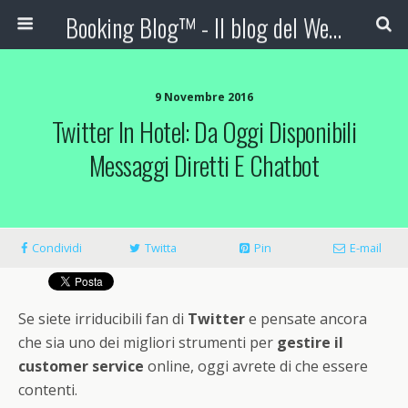
Booking Blog™ - Il blog del Web Marketing Turistico
9 Novembre 2016
Twitter In Hotel: Da Oggi Disponibili
Messaggi Diretti E Chatbot
Condividi
Twitta
Pin
E-mail
Se siete irriducibili fan di
Twitter
e pensate ancora
che sia uno dei migliori strumenti per
gestire il
customer service
online, oggi avrete di che essere
contenti.