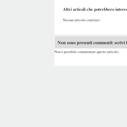
Altri articoli che potrebbero intere
Nessun articolo correlato.
Non sono presenti commenti: scrivi t
Non è possibile commentare questo articolo.