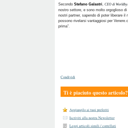
Secondo
Stefano Galastri
,
CEO di Worldby
nostro settore, e sono molto orgoglioso di 
nostri partner, sapendo di poter liberare il
possono rivelarsi vantaggiosi per Venere.
prima”.
Condividi
Ti è piaciuto questo articolo?
Aggiungilo ai tuoi preferiti
Iscriviti alla nostra Newsletter
Leggi articoli simili / correllati