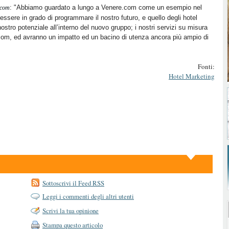
: "Abbiamo guardato a lungo a Venere.com come un esempio nel
.com
essere in grado di programmare il nostro futuro, e quello degli hotel
 nostro potenziale all’interno del nuovo gruppo; i nostri servizi su misura
com, ed avranno un impatto ed un bacino di utenza ancora più ampio di
Fonti:
Hotel Marketing
Sottoscrivi il Feed RSS
Leggi i commenti degli altri utenti
Scrivi la tua opinione
Stampa questo articolo