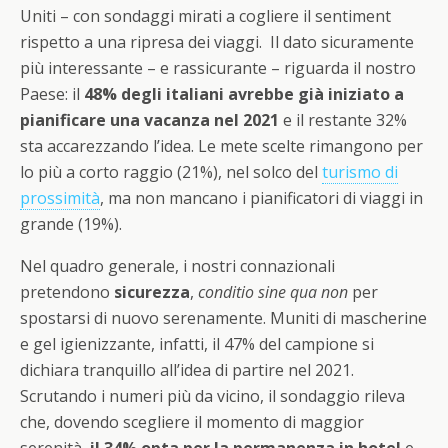
Uniti – con sondaggi mirati a cogliere il sentiment
rispetto a una ripresa dei viaggi. Il dato sicuramente
più interessante – e rassicurante – riguarda il nostro
Paese: il
48% degli italiani avrebbe già iniziato a
pianificare una vacanza nel 2021
e il restante 32%
sta accarezzando l’idea. Le mete scelte rimangono per
lo più a corto raggio (21%), nel solco del
turismo di
prossimità
, ma non mancano i pianificatori di viaggi in
grande (19%).
Nel quadro generale, i nostri connazionali
pretendono
sicurezza
,
conditio sine qua
non
per
spostarsi di nuovo serenamente. Muniti di mascherine
e gel igienizzante, infatti, il 47% del campione si
dichiara tranquillo all’idea di partire nel 2021.
Scrutando i numeri più da vicino, il sondaggio rileva
che, dovendo scegliere il momento di maggior