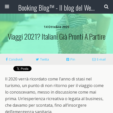
Booking Blog™ - Il blog del Web Marketing Turistico
14 Ottobre 2020
Viaggi 2021? Italiani Già Pronti A Partire
Condividi
Twitta
Pin
E-mail
Il 2020 verrà ricordato come l’anno di stasi nel
turismo, un punto di non ritorno per il viaggio come
lo conoscevamo, messo in discussione come mai
prima. Un’esperienza ricreativa o legata al business,
che davamo per scontata, fino all’insorgere
dell’emergenza sanitaria.