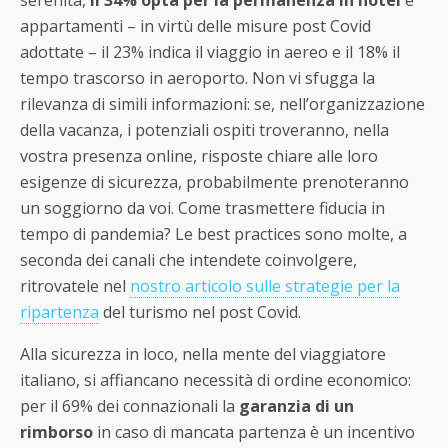
serenità,
il 34% opta per la permanenza in hotel
e
appartamenti – in virtù delle misure post Covid
adottate – il 23% indica il viaggio in aereo e il 18% il
tempo trascorso in aeroporto. Non vi sfugga la
rilevanza di simili informazioni: se, nell’organizzazione
della vacanza, i potenziali ospiti troveranno, nella
vostra presenza online, risposte chiare alle loro
esigenze di sicurezza, probabilmente prenoteranno
un soggiorno da voi. Come trasmettere fiducia in
tempo di pandemia? Le best practices sono molte, a
seconda dei canali che intendete coinvolgere,
ritrovatele nel
nostro articolo sulle strategie per la
ripartenza
del turismo nel post Covid.
Alla sicurezza in loco, nella mente del viaggiatore
italiano, si affiancano necessità di ordine economico:
per il 69% dei connazionali la
garanzia di un
rimborso
in caso di mancata partenza è un incentivo