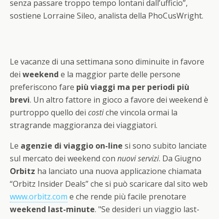
senza passare troppo tempo lontani dall’ufficio”,
sostiene Lorraine Sileo, analista della PhoCusWright.
Le vacanze di una settimana sono diminuite in favore
dei
weekend
e la maggior parte delle persone
preferiscono fare
più viaggi ma per periodi più
brevi
. Un altro fattore in gioco a favore dei weekend è
purtroppo quello dei
costi
che vincola ormai la
stragrande maggioranza dei viaggiatori.
Le
agenzie di viaggio on-line
si sono subito lanciate
sul mercato dei weekend con
nuovi servizi
. Da Giugno
Orbitz
ha lanciato una nuova applicazione chiamata
“Orbitz Insider Deals” che si può scaricare dal sito web
www.orbitz.com
e che rende più facile prenotare
weekend last-minute
. "Se desideri un viaggio last-