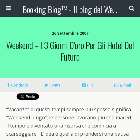
Booking Blog™ - Il blog del Web Marketing Turistico
26 Settembre 2007
Weekend – I 3 Giorni D’oro Per Gli Hotel Del
Futuro
Condividi
Twitta
Pin
E-mail
“Vacanza” di questi tempi sempre più spesso significa
“Weekend lungo”; le persone lavorano più che mai ed
il tempo è diventato una risorsa che comincia a
scarseggiare. “L’idea è quella di prendersi una pausa