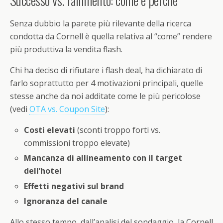
Successo vs. fallimento: come e perché
Senza dubbio la parete più rilevante della ricerca
condotta da Cornell è quella relativa al “come” rendere
più produttiva la vendita flash.
Chi ha deciso di rifiutare i flash deal, ha dichiarato di
farlo soprattutto per 4 motivazioni principali, quelle
stesse anche da noi additate come le più pericolose
(vedi
OTA vs. Coupon Site
):
Costi elevati
(sconti troppo forti vs.
commissioni troppo elevate)
Mancanza di allineamento con il target
dell’hotel
Effetti negativi sul brand
Ignoranza del canale
Allo stesso tempo, dall’analisi del sondaggio, la Cornell