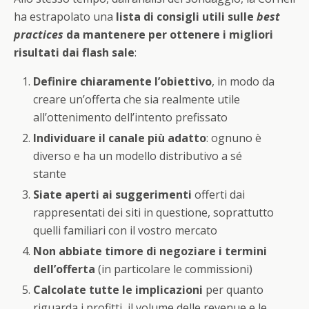
ha estrapolato una
lista di consigli utili sulle
best
practices
da mantenere per ottenere i migliori
risultati dai flash sale
:
Definire chiaramente l’obiettivo
, in modo da
creare un’offerta che sia realmente utile
all’ottenimento dell’intento prefissato
Individuare il canale più adatto
: ognuno è
diverso e ha un modello distributivo a sé
stante
Siate aperti ai suggerimenti
offerti dai
rappresentati dei siti in questione, soprattutto
quelli familiari con il vostro mercato
Non abbiate timore di negoziare i termini
dell’offerta
(in particolare le commissioni)
Calcolate tutte le implicazioni
per quanto
riguarda i profitti, il volume delle revenue e le