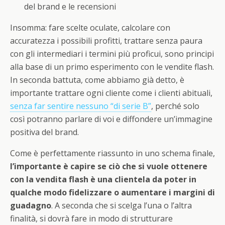
del brand e le recensioni
Insomma: fare scelte oculate, calcolare con
accuratezza i possibili profitti, trattare senza paura
con gli intermediari i termini più proficui, sono principi
alla base di un primo esperimento con le vendite flash.
In seconda battuta, come abbiamo già detto, è
importante trattare ogni cliente come i clienti abituali,
senza far sentire nessuno “di serie B”
, perché solo
così potranno parlare di voi e diffondere un’immagine
positiva del brand.
Come è perfettamente riassunto in uno schema finale,
l’importante è capire se ciò che si vuole ottenere
con la vendita flash è una clientela da poter in
qualche modo fidelizzare o aumentare i margini di
guadagno
. A seconda che si scelga l’una o l’altra
finalità, si dovrà fare in modo di strutturare