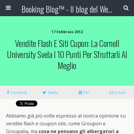
Booking Blog™ - Il blog del Web Marketing Turistico
17 Febbraio 2012
Vendite Flash E Siti Cupon: La Cornell
University Svela I 10 Punti Per Sfruttarli Al
Meglio
Condividi
Twitta
Pin
E-mail
Abbiamo già più volte espresso al nostra opinione su
vendite flash e coupon site, come Groupon e
Groupalia, ma
cosa ne pensano gli albergatori a