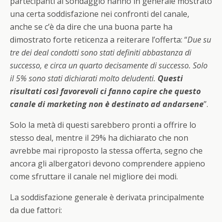
partecipanti al sondaggio hanno in generale mostrato
una certa soddisfazione nei confronti del canale,
anche se c’è da dire che una buona parte ha
dimostrato forte reticenza a reiterare l’offerta: “
Due su
tre dei deal condotti sono stati definiti abbastanza di
successo, e circa un quarto decisamente di successo. Solo
il 5% sono stati dichiarati molto deludenti.
Questi
risultati così favorevoli ci fanno capire che questo
canale di marketing non è destinato ad andarsene
”.
Solo la metà di questi sarebbero pronti a offrire lo
stesso deal, mentre il 29% ha dichiarato che non
avrebbe mai riproposto la stessa offerta, segno che
ancora gli albergatori devono comprendere appieno
come sfruttare il canale nel migliore dei modi.
La soddisfazione generale è derivata principalmente
da due fattori: