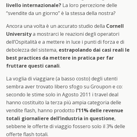
livello internazionale?
La loro percezione delle
“svendite da un giorno” è la stessa della nostra?
Ancora una volta è un accurato studio della
Cornell
University
a mostrarci le reazioni degli operatori
dell’Ospitalità e a mettere in luce i punti di forza e di
debolezza del sistema,
estrapolando dai casi reali le
best practices da mettere in pratica per far
fruttare questi canali
.
La voglia di viaggiare (a basso costo) degli utenti
sembra aver trovato libero sfogo su Groupon e co:
secondo le stime solo in Agosto 2011 i travel deal
hanno costituito la terza più ampia categoria delle
vendite flash, hanno prodotto
l’11% delle revenue
totali giornaliere dell’industria in questione
,
sebbene le offerte di viaggio fossero solo il 3% delle
offerte flash totali.