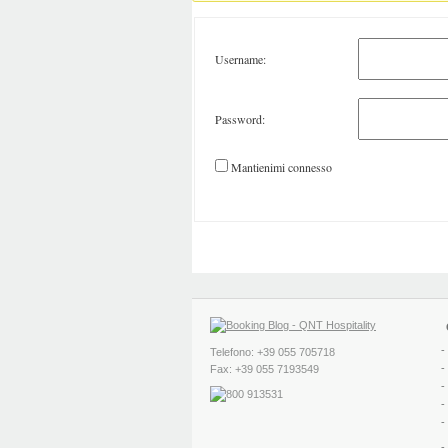
Username:
Password:
Mantienimi connesso
-
Telefono: +39 055 705718
-
Fax: +39 055 7193549
-
-
-
-