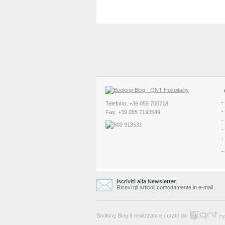
-
Telefono: +39 055 705718
-
Fax: +39 055 7193549
-
-
-
-
Iscriviti alla Newsletter
Ricevi gli articoli comodamente in e-mail
Booking Blog è realizzato e curato da