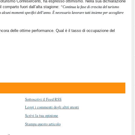
soturismo Confesercenti, ha espresso ottimismo. Nella sua dichiarazione
il comparto fuori dall’alta stagione:
“Continua la fase di crescita del turismo
n alcuni momenti specifici dell’anno. È necessario lavorare tutti insieme per accogliere
a ancora delle ottime performance. Qual è il tasso di occupazione del
Sottoscrivi il Feed RSS
Leggi i commenti degli altri utenti
Scrivi la tua opinione
Stampa questo articolo