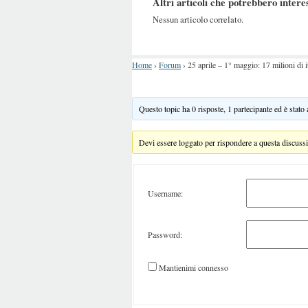
Altri articoli che potrebbero intere
Nessun articolo correlato.
Home
›
Forum
›
25 aprile – 1° maggio: 17 milioni di i
Questo topic ha 0 risposte, 1 partecipante ed è stato
Devi essere loggato per rispondere a questa discuss
Username:
Password:
Mantienimi connesso