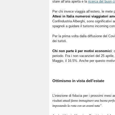
stare all’aria aperta e la
ricerca del buon c
Per chi invece viaggia all’estero, le mete p
Attesi in Italia numerosi viaggiatori am
Confindustria Alberghi, sono significativi a
spagnoli a guidare il turismo incoming co
Per la prima volta dalla diffusione del Cov
dei turisti.
Chi non parte è per motivi economici
: 
periodo. Fra i non vacanzieri del 25 aprile,
Maggio, il 16.5%. Anche per questo motivo
Ottimismo in vista dell’estate
L’iniezione di fiducia per i prossimi mesi
risultati attuali fanno immaginare una buona perf
.
impostando la rotta con un avanti tutta”