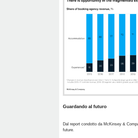
Guardando al futuro
Dal report condotto da McKinsey & Company 
future.