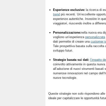
Esperienze esclusive:
la ricerca di e
trend
più recenti. Un’eccellente opportun
esperienze autentiche. Investire in que
viaggiatori, riuscendo inoltre a differen
Personalizzazione:
nella nuova era di
vogliono un’esperienza
personalizzata
dati permette di creare una
customer jo
Tale prospettiva basata sulla raccolta 
sviluppo futuri.
Strategie basata sui dati:
l’impatto de
coinvolto attivamente in questa nuova
all’adozione di nuovi strumenti basati 
numerose innovazioni nel campo dell’hos
nuove tecnologie.
Queste strategie non solo rispondono alle
ideale per capitalizzare le opportunità futu