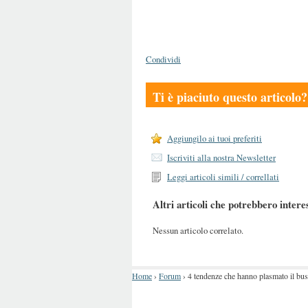
Condividi
Ti è piaciuto questo articolo?
Aggiungilo ai tuoi preferiti
Iscriviti alla nostra Newsletter
Leggi articoli simili / correllati
Altri articoli che potrebbero intere
Nessun articolo correlato.
Home
›
Forum
›
4 tendenze che hanno plasmato il bus