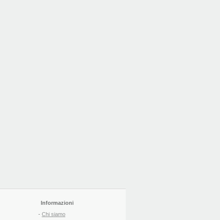
Informazioni
-
Chi siamo