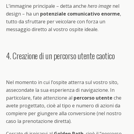
L’immagine principale – detta anche
hero image
nel
design – ha un
potenziale comunicativo enorme
,
tutto da sfruttare per veicolare con forza un
messaggio diretto al vostro ospite ideale.
4. Creazione di un percorso utente caotico
Nel momento in cui l’ospite atterra sul vostro sito,
assecondate la sua esperienza di navigazione. In
particolare, fate attenzione al
percorso utente
che
avete progettato, cioè al tipo e numero di azioni da
compiere per giungere alla conversione (nel nostro
caso la prenotazione diretta).
Cercate di ispirarvi al
Golden Path
, cioè il “percorso