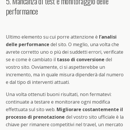
5. Mancanza di test e monitoraggio delle
performance
Ultimo elemento su cui porre attenzione è
l’analisi
delle performance
del sito. O meglio, una volta che
avrete corretto uno o più dei suddetti errori, verificate
se e come è cambiato il
tasso di conversione
del
vostro sito. Ovviamente, ci si aspetterebbe un
incremento, ma in quale misura dipenderà dal numero
e dal tipo di interventi attuati.
Una volta ottenuti buoni risultati, non fermatevi:
continuate a testare e monitorare ogni modifica
effettuata sul sito web.
Migliorare costantemente il
processo di prenotazione
del vostro sito ufficiale è la
chiave per rimanere competitivi nel travel, un mercato