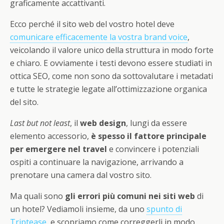
graficamente accattivanti.
Ecco perché il sito web del vostro hotel deve
comunicare efficacemente la vostra brand voice
,
veicolando il valore unico della struttura in modo forte
e chiaro. E ovviamente i testi devono essere studiati in
ottica SEO, come non sono da sottovalutare i metadati
e tutte le strategie legate all’ottimizzazione organica
del sito.
Last but not least
, il
web design
, lungi da essere
elemento accessorio,
è spesso il fattore principale
per emergere nel travel
e convincere i potenziali
ospiti a continuare la navigazione, arrivando a
prenotare una camera dal vostro sito.
Ma quali sono
gli errori più comuni nei siti web
di
un hotel? Vediamoli insieme, da uno
spunto di
Triptease
, e scopriamo come correggerli in modo