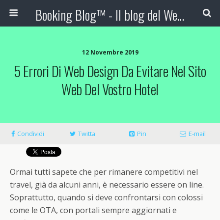
Booking Blog™ - Il blog del Web Marketing Turistico
12 Novembre 2019
5 Errori Di Web Design Da Evitare Nel Sito
Web Del Vostro Hotel
Condividi
Twitta
Pin
E-mail
Ormai tutti sapete che per rimanere competitivi nel
travel, già da alcuni anni, è necessario essere on line.
Soprattutto, quando si deve confrontarsi con colossi
come le OTA, con portali sempre aggiornati e