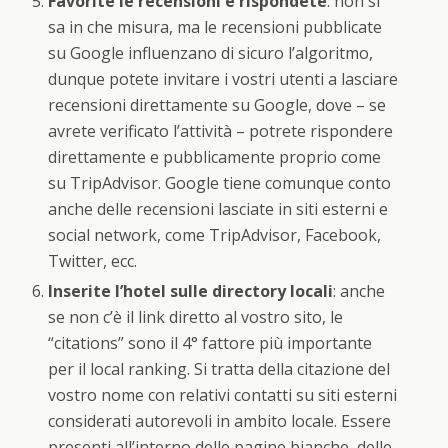
Favorite le recensioni e rispondete
: non si
sa in che misura, ma le recensioni pubblicate
su Google influenzano di sicuro l’algoritmo,
dunque potete invitare i vostri utenti a lasciare
recensioni direttamente su Google, dove – se
avrete verificato l’attività – potrete rispondere
direttamente e pubblicamente proprio come
su TripAdvisor. Google tiene comunque conto
anche delle recensioni lasciate in siti esterni e
social network, come TripAdvisor, Facebook,
Twitter, ecc.
Inserite l’hotel sulle directory locali
: anche
se non c’è il link diretto al vostro sito, le
“citations” sono il 4° fattore più importante
per il local ranking. Si tratta della citazione del
vostro nome con relativi contatti su siti esterni
considerati autorevoli in ambito locale. Essere
presenti all’interno delle pagine bianche, delle