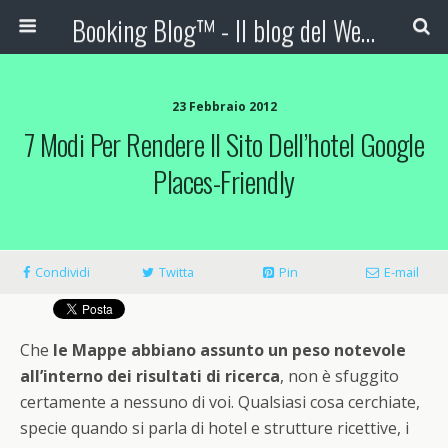
Booking Blog™ - Il blog del Web Marketing Turistico
23 Febbraio 2012
7 Modi Per Rendere Il Sito Dell’hotel Google
Places-Friendly
Condividi
Twitta
Pin
E-mail
Che
le Mappe abbiano assunto un peso notevole
all’interno dei risultati di ricerca
, non è sfuggito
certamente a nessuno di voi. Qualsiasi cosa cerchiate,
specie quando si parla di hotel e strutture ricettive, i