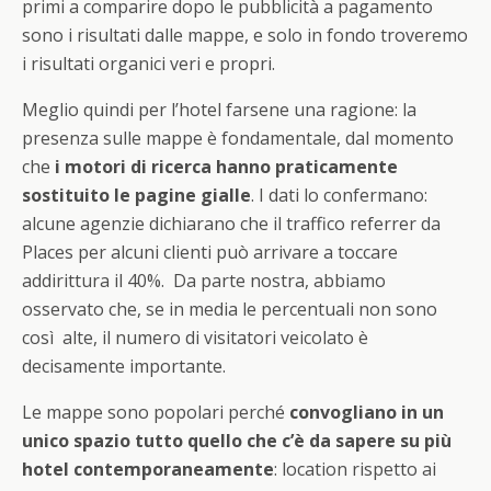
primi a comparire dopo le pubblicità a pagamento
sono i risultati dalle mappe, e solo in fondo troveremo
i risultati organici veri e propri.
Meglio quindi per l’hotel farsene una ragione: la
presenza sulle mappe è fondamentale, dal momento
che
i motori di ricerca hanno praticamente
sostituito le pagine gialle
. I dati lo confermano:
alcune agenzie dichiarano che il traffico referrer da
Places per alcuni clienti può arrivare a toccare
addirittura il 40%. Da parte nostra, abbiamo
osservato che, se in media le percentuali non sono
così alte, il numero di visitatori veicolato è
decisamente importante.
Le mappe sono popolari perché
convogliano in un
unico spazio tutto quello che c’è da sapere su più
hotel contemporaneamente
: location rispetto ai