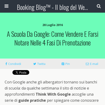
Booking Blog™ - Il blog del Web Marketing Turistico
28 Luglio 2016
A Scuola Da Google: Come Vendere E Farsi
Notare Nelle 4 Fasi Di Prenotazione
Condividi
Twitta
Pin
E-mail
Con Google anche gli albergatori tornano sui banchi
di scuola: da qualche settimana il sito di notizie e
approfondimenti
Think With Google
accoglie una
serie di
guide pratiche
per spiegare come conoscere