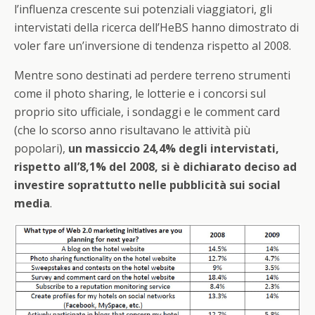
l’influenza crescente sui potenziali viaggiatori, gli
intervistati della ricerca dell’HeBS hanno dimostrato di
voler fare un’inversione di tendenza rispetto al 2008.
Mentre sono destinati ad perdere terreno strumenti
come il photo sharing, le lotterie e i concorsi sul
proprio sito ufficiale, i sondaggi e le comment card
(che lo scorso anno risultavano le attività più
popolari),
un massiccio 24,4% degli intervistati,
rispetto all’8,1% del 2008, si è dichiarato deciso ad
investire soprattutto nelle pubblicità sui social
media
.