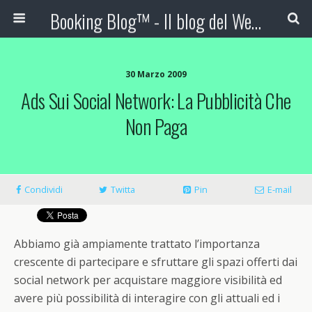
Booking Blog™ - Il blog del Web Marketing Turistico
30 Marzo 2009
Ads Sui Social Network: La Pubblicità Che
Non Paga
Condividi
Twitta
Pin
E-mail
Abbiamo già ampiamente trattato l’importanza
crescente di partecipare e sfruttare gli spazi offerti dai
social network per acquistare maggiore visibilità ed
avere più possibilità di interagire con gli attuali ed i