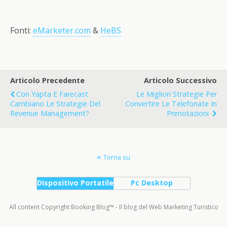
Fonti:
eMarketer.com
&
HeBS
Articolo Precedente
Articolo Successivo
Con Yapta E Farecast
Le Migliori Strategie Per
Cambiano Le Strategie Del
Convertire Le Telefonate In
Revenue Management?
Prenotazioni
Torna su
Dispositivo Portatile
Pc Desktop
All content Copyright Booking Blog™ - Il blog del Web Marketing Turistico