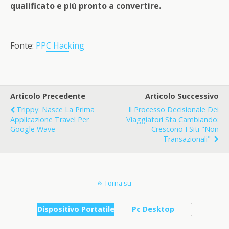
qualificato e più pronto a convertire.
Fonte:
PPC Hacking
Articolo Precedente
Articolo Successivo
Trippy: Nasce La Prima
Il Processo Decisionale Dei
Applicazione Travel Per
Viaggiatori Sta Cambiando:
Google Wave
Crescono I Siti "non
Transazionali"
Torna su
Dispositivo Portatile
Pc Desktop