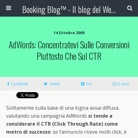
Booking Blog™ - Il blog del Web Marketing Turistico
14 Ottobre 2009
AdWords: Concentratevi Sulle Conversioni
Piuttosto Che Sul CTR
Condividi
Twitta
Pin
E-mail
Solitamente sulla base di una logica assai diffusa,
valutando una campagna AdWords
si tende a
considerare il CTR (Click Through Rate) come
metro di successo
: se l’annuncio riceve molti click, è