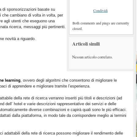
ta di sponsorizzazioni basate su
Condividi
 che cambiano di volta in volta, per
e agli utenti che eseguono una
Both comments and pings are currently
nata ricerca, messaggi più pertinenti.
closed.
me novità a riguardo.
Articoli simili
Nessun articolo correlato.
e learning
, ovvero degli algoritmi che consentono di migliorare le
aci di apprendere e migliorare tramite l’esperienza.
abile della rete di ricerca verranno inseriti più titoli e descrizioni (ad
d dell’ hotel e varie descrizioni rappresentative dei servizi e delle
tomaticamente diverse combinazioni e capirà quali sono le più efficaci.
dattati dalla piattaforma, in modo tale da corrispondere meglio ai termini
i adattabili della rete di ricerca possono migliorare il rendimento delle