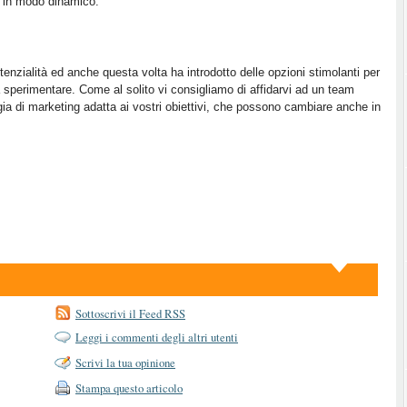
o in modo dinamico.
zialità ed anche questa volta ha introdotto delle opzioni stimolanti per
 sperimentare. Come al solito vi consigliamo di affidarvi ad un team
ia di marketing adatta ai vostri obiettivi, che possono cambiare anche in
Sottoscrivi il Feed RSS
Leggi i commenti degli altri utenti
Scrivi la tua opinione
Stampa questo articolo