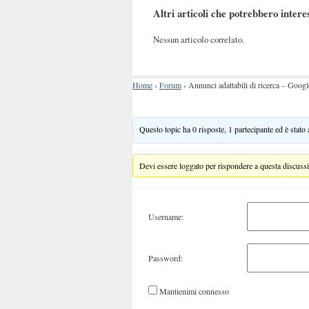
Altri articoli che potrebbero intere
Nessun articolo correlato.
Home
›
Forum
›
Annunci adattabili di ricerca – Googl
Questo topic ha 0 risposte, 1 partecipante ed è stato
Devi essere loggato per rispondere a questa discuss
Username:
Password:
Mantienimi connesso