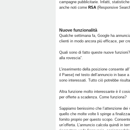
campagne pubblicitarie. Infatti, statistich
anche noti come
RSA
(Responsive Search 
Nuove funzionalità
Qualche settimana fa, Google ha annunciato
clienti in modo ancora più efficace, per cre
Quali sono di fatto queste nuove funzioni? 
alla rovescia”.
L’inserimento della posizione consente all’
il Paese) nel testo dell’annuncio in base a
sono interessati. Tutto ciò potrebbe risultar
Altra funzione molto interessante è il cos
per offerte a scadenza. Come funziona?
Sappiamo benissimo che l’attenzione dei vi
quello che molte volte li spinge a finalizza
fornito proprio per questo scopo. Consente i
un’offerta. L’annuncio calcola quindi in t