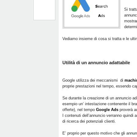
Si trat
annunci
mostrar
determi
Vediamo insieme di cosa si tratta e le ulti
Utilità di un annuncio adattabile
Google utilizza dei meccanismi di
machin
proprie prestazioni nel tempo, essendo cap
Se durante la creazione di un annuncio adatt
esempio un’ intestazione contenente il bran
offerte), nel tempo
Google Ads
proverà au
I contenuti dell’annuncio verranno quindi a
di ricerca dei potenziali clienti.
E’ proprio per questo motivo che gli annunc