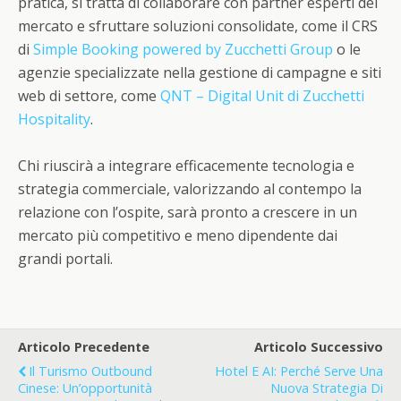
pratica, si tratta di collaborare con partner esperti del
mercato e sfruttare soluzioni consolidate, come il CRS
di
Simple Booking powered by Zucchetti Group
o le
agenzie specializzate nella gestione di campagne e siti
web di settore, come
QNT – Digital Unit di Zucchetti
Hospitality
.
Chi riuscirà a integrare efficacemente tecnologia e
strategia commerciale, valorizzando al contempo la
relazione con l’ospite, sarà pronto a crescere in un
mercato più competitivo e meno dipendente dai
grandi portali.
Articolo Precedente
Articolo Successivo
Il Turismo Outbound
Hotel E AI: Perché Serve Una
Cinese: Un’opportunità
Nuova Strategia Di