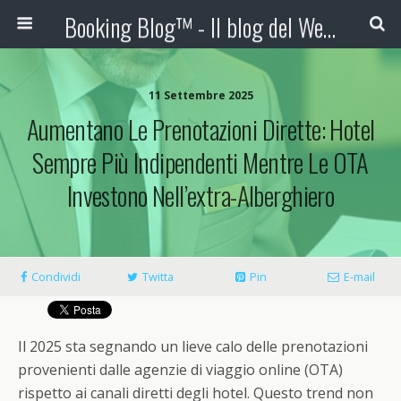
Booking Blog™ - Il blog del Web Marketing Turistico
11 Settembre 2025
Aumentano Le Prenotazioni Dirette: Hotel
Sempre Più Indipendenti Mentre Le OTA
Investono Nell’extra-Alberghiero
Condividi
Twitta
Pin
E-mail
Il 2025 sta segnando un lieve calo delle prenotazioni
provenienti dalle agenzie di viaggio online (OTA)
rispetto ai canali diretti degli hotel. Questo trend non