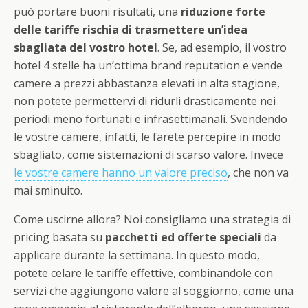
può portare buoni risultati, una
riduzione forte
delle tariffe rischia di trasmettere un’idea
sbagliata del vostro hotel
. Se, ad esempio, il vostro
hotel 4 stelle ha un’ottima brand reputation e vende
camere a prezzi abbastanza elevati in alta stagione,
non potete permettervi di ridurli drasticamente nei
periodi meno fortunati e infrasettimanali. Svendendo
le vostre camere, infatti, le farete percepire in modo
sbagliato, come sistemazioni di scarso valore. Invece
le vostre camere hanno un valore preciso
, che non va
mai sminuito.
Come uscirne allora? Noi consigliamo una strategia di
pricing basata su
pacchetti ed offerte speciali
da
applicare durante la settimana. In questo modo,
potete celare le tariffe effettive, combinandole con
servizi che aggiungono valore al soggiorno, come una