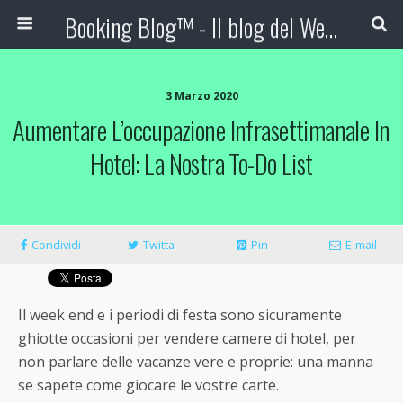
Booking Blog™ - Il blog del Web Marketing Turistico
3 Marzo 2020
Aumentare L’occupazione Infrasettimanale In
Hotel: La Nostra To-Do List
Condividi
Twitta
Pin
E-mail
Il week end e i periodi di festa sono sicuramente
ghiotte occasioni per vendere camere di hotel, per
non parlare delle vacanze vere e proprie: una manna
se sapete come giocare le vostre carte.