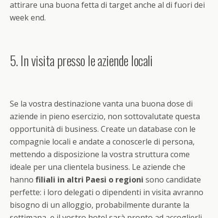
attirare una buona fetta di target anche al di fuori dei
week end.
5. In visita presso le aziende locali
Se la vostra destinazione vanta una buona dose di
aziende in pieno esercizio, non sottovalutate questa
opportunità di business. Create un database con le
compagnie locali e andate a conoscerle di persona,
mettendo a disposizione la vostra struttura come
ideale per una clientela business. Le aziende che
hanno
filiali in altri Paesi o regioni
sono candidate
perfette: i loro delegati o dipendenti in visita avranno
bisogno di un alloggio, probabilmente durante la
settimana, e il vostro hotel sarà pronto ad accoglierli.