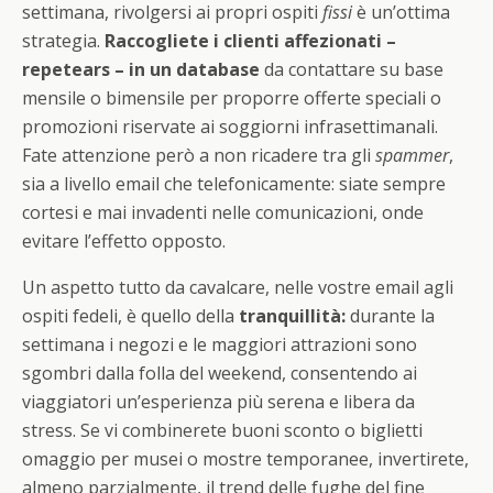
settimana, rivolgersi ai propri ospiti
fissi
è un’ottima
strategia.
Raccogliete i clienti affezionati –
repetears – in un database
da contattare su base
mensile o bimensile per proporre offerte speciali o
promozioni riservate ai soggiorni infrasettimanali.
Fate attenzione però a non ricadere tra gli
spammer
,
sia a livello email che telefonicamente: siate sempre
cortesi e mai invadenti nelle comunicazioni, onde
evitare l’effetto opposto.
Un aspetto tutto da cavalcare, nelle vostre email agli
ospiti fedeli, è quello della
tranquillità:
durante la
settimana i negozi e le maggiori attrazioni sono
sgombri dalla folla del weekend, consentendo ai
viaggiatori un’esperienza più serena e libera da
stress. Se vi combinerete buoni sconto o biglietti
omaggio per musei o mostre temporanee, invertirete,
almeno parzialmente, il trend delle fughe del fine