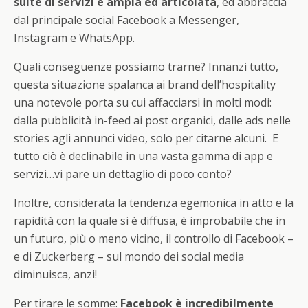
suite di servizi è ampia ed articolata
, ed abbraccia
dal principale social Facebook a Messenger,
Instagram e WhatsApp.
Quali conseguenze possiamo trarne? Innanzi tutto,
questa situazione spalanca ai brand dell’hospitality
una notevole porta su cui affacciarsi in molti modi:
dalla pubblicità in-feed ai post organici, dalle ads nelle
stories agli annunci video, solo per citarne alcuni. E
tutto ciò è declinabile in una vasta gamma di app e
servizi…vi pare un dettaglio di poco conto?
Inoltre, considerata la tendenza egemonica in atto e la
rapidità con la quale si è diffusa, è improbabile che in
un futuro, più o meno vicino, il controllo di Facebook –
e di Zuckerberg – sul mondo dei social media
diminuisca, anzi!
Per tirare le somme:
Facebook è incredibilmente