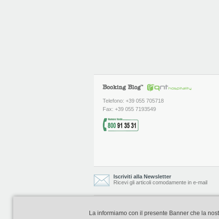
Telefono: +39 055 705718
Fax: +39 055 7193549
Iscriviti alla Newsletter
Ricevi gli articoli comodamente in e-mail
Booking Blog è realizzato e curato da
La informiamo con il presente Banner che la nostra 