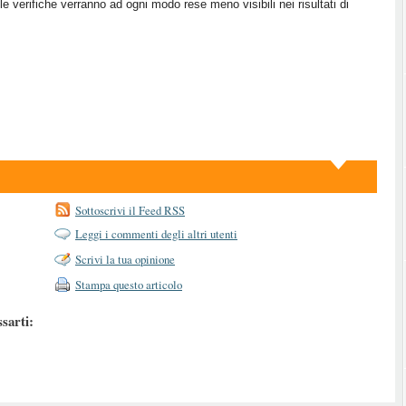
 verifiche verranno ad ogni modo rese meno visibili nei risultati di
Sottoscrivi il Feed RSS
Leggi i commenti degli altri utenti
Scrivi la tua opinione
Stampa questo articolo
ssarti: