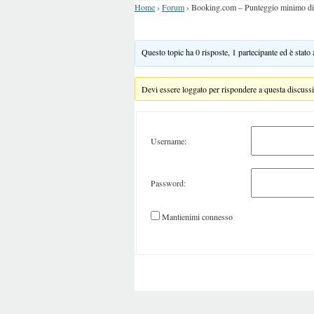
Home
›
Forum
›
Booking.com – Punteggio minimo di pul
Questo topic ha 0 risposte, 1 partecipante ed è stato
Devi essere loggato per rispondere a questa discuss
Username:
Password:
Mantienimi connesso