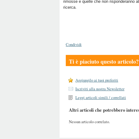
rimosse e quelle che non risponderanno alle
ricerca.
Condividi
Ti è piaciuto questo articolo?
Aggiungilo ai tuoi preferiti
Iscriviti alla nostra Newsletter
Leggi articoli simili / correllati
Altri articoli che potrebbero intere
Nessun articolo correlato.