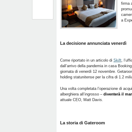
firma 
promuo
camer
a Exp
La decisione annunciata venerdì
Come riportato in un articolo di
Skift
, l’uf
dall’arrivo della pandemia in casa Booking
giornata di venerdì 12 novembre. Getaroom
holding statunitense per la cifra di 1.2 milia
Una volta completata l’operazione di acqu
alberghiera all’ingrosso –
diventerà il ma
attuale CEO, Matt Davis.
La storia di Gateroom