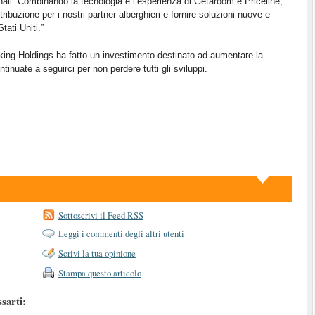
anali. Combinando la tecnologia e l’esperienza di Getaroom e Priceline,
ribuzione per i nostri partner alberghieri e fornire soluzioni nuove e
tati Uniti.”
ing Holdings ha fatto un investimento destinato ad aumentare la
tinuate a seguirci per non perdere tutti gli sviluppi.
Sottoscrivi il Feed RSS
Leggi i commenti degli altri utenti
Scrivi la tua opinione
Stampa questo articolo
ssarti: