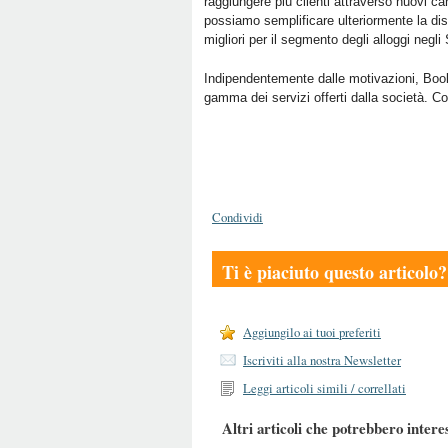
raggiungere più clienti attraverso nuovi c
possiamo semplificare ulteriormente la dist
migliori per il segmento degli alloggi negli S
Indipendentemente dalle motivazioni, Book
gamma dei servizi offerti dalla società. Con
Condividi
Ti è piaciuto questo articolo?
Aggiungilo ai tuoi preferiti
Iscriviti alla nostra Newsletter
Leggi articoli simili / correllati
Altri articoli che potrebbero intere