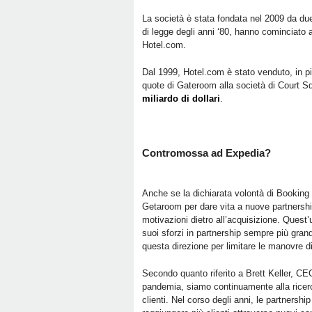
La società è stata fondata nel 2009 da du
di legge degli anni ‘80, hanno cominciato 
Hotel.com.
Dal 1999, Hotel.com è stato venduto, in p
quote di Gateroom alla società di Court S
miliardo di dollari
.
Contromossa ad Expedia?
Anche se la dichiarata volontà di Booking 
Getaroom per dare vita a nuove partnershi
motivazioni dietro all’acquisizione. Quest
suoi sforzi in partnership sempre più gran
questa direzione per limitare le manovre d
Secondo quanto riferito a Brett Keller, CEO 
pandemia, siamo continuamente alla ricerca 
clienti. Nel corso degli anni, le partnershi