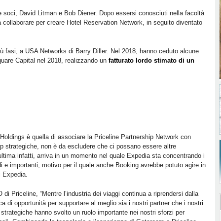
e soci, David Litman e Bob Diener. Dopo essersi conosciuti nella facoltà
a collaborare per creare Hotel Reservation Network, in seguito diventato
iù fasi, a USA Networks di Barry Diller. Nel 2018, hanno ceduto alcune
quare Capital nel 2018, realizzando un
fatturato lordo stimato di un
Holdings è quella di associare la Priceline Partnership Network con
p strategiche, non è da escludere che ci possano essere altre
’ultima infatti, arriva in un momento nel quale Expedia sta concentrando i
di e importanti, motivo per il quale anche Booking avrebbe potuto agire in
i Expedia.
di Priceline, “Mentre l’industria dei viaggi continua a riprendersi dalla
di opportunità per supportare al meglio sia i nostri partner che i nostri
p strategiche hanno svolto un ruolo importante nei nostri sforzi per