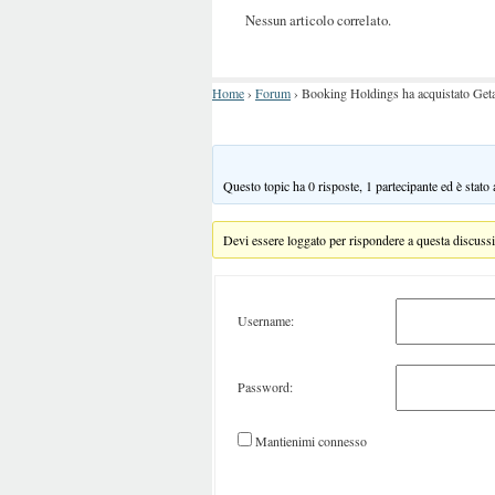
Nessun articolo correlato.
Home
›
Forum
›
Booking Holdings ha acquistato Getar
Questo topic ha 0 risposte, 1 partecipante ed è stato
Devi essere loggato per rispondere a questa discuss
Username:
Password:
Mantienimi connesso