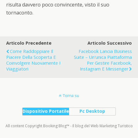
risulta davvero poco convincente, visto il suo
tornaconto.
Articolo Precedente
Articolo Successivo
Come Raddoppiare Il
Facebook Lancia Business
Piacere Della Scoperta E
Suite – Un'unica Piattaforma
Coinvolgere Nuovamente I
Per Gestire Facebook,
Viaggiatori
Instagram E Messenger
Torna su
Dispositivo Portatile
Pc Desktop
All content Copyright Booking Blog™ - Il blog del Web Marketing Turistico