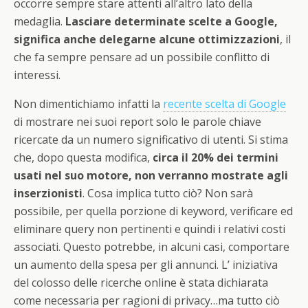
occorre sempre stare attenti all’altro lato della
medaglia.
Lasciare determinate scelte a Google,
significa anche delegarne alcune ottimizzazioni
, il
che fa sempre pensare ad un possibile conflitto di
interessi.
Non dimentichiamo infatti la
recente scelta di Google
di mostrare nei suoi report solo le parole chiave
ricercate da un numero significativo di utenti. Si stima
che, dopo questa modifica,
circa il 20% dei termini
usati nel suo motore, non verranno mostrate agli
inserzionisti
. Cosa implica tutto ciò? Non sarà
possibile, per quella porzione di keyword, verificare ed
eliminare query non pertinenti e quindi i relativi costi
associati. Questo potrebbe, in alcuni casi, comportare
un aumento della spesa per gli annunci. L’ iniziativa
del colosso delle ricerche online è stata dichiarata
come necessaria per ragioni di privacy…ma tutto ciò