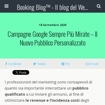
Booking Blog™ - Il blog del Web Marketing Turistico
18 Settembre 2020
Campagne Google Sempre Più Mirate – Il
Nuovo Pubblico Personalizzato
Condividi
Twitta
Pin
E-mail
I professionisti del marketing sono consapevoli di
quanto sia importante intercettare un
pubblico
qualificato
a cui inviare gli annunci, al fine di
ottimizzare
le revenue e l’incidenza costi
degli