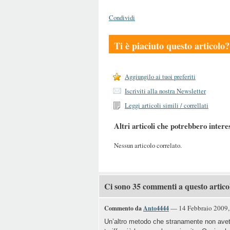
Condividi
Ti è piaciuto questo articolo?
Aggiungilo ai tuoi preferiti
Iscriviti alla nostra Newsletter
Leggi articoli simili / correllati
Altri articoli che potrebbero intere
Nessun articolo correlato.
Ci sono 35 commenti a questo artico
— 14 Febbraio 2009, 
Commento da
Anto4444
Un’altro metodo che stranamente non avete