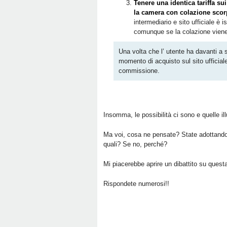
Tenere una identica tariffa sui
la camera con colazione scor
intermediario e sito ufficiale è
comunque se la colazione viene a
Una volta che l’ utente ha davanti a 
momento di acquisto sul sito ufficial
commissione.
Insomma, le possibilità ci sono e quelle ill
Ma voi, cosa ne pensate? State adottando s
quali? Se no, perché?
Mi piacerebbe aprire un dibattito su quest
Rispondete numerosi!!