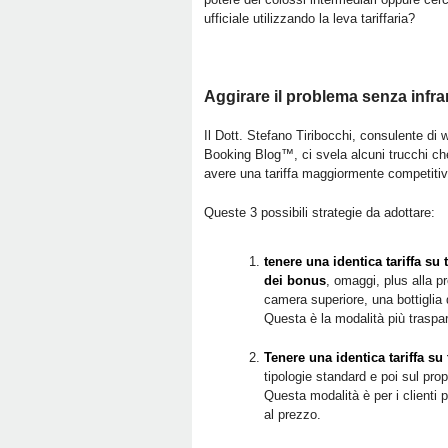
ufficiale utilizzando la leva tariffaria?
Aggirare il problema senza infran
Il Dott. Stefano Tiribocchi, consulente di
Booking Blog™, ci svela alcuni trucchi che 
avere una tariffa maggiormente competitiva
Queste 3 possibili strategie da adottare:
tenere una identica tariffa su tu
dei bonus
, omaggi, plus alla p
camera superiore, una bottiglia
Questa è la modalità più traspa
Tenere una identica tariffa su 
tipologie standard e poi sul pro
Questa modalità è per i clienti 
al prezzo.