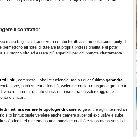
gere il contratto:
 web marketing Turistico di Roma e utente attivissimo nella community di
permettono all’hotel di tutelare la propria professionalità e di poter
 sul proprio sito ed essere più appetibili per chi prenota direttamente.
tti i siti
, compreso il sito istituzionale, ma su quest’ultimo
garantire
renotazione, punti su carte fedeltà, welcome drink, un upgrade gratuito in
 di vino in camera, un late check-out insomma un valore aggiunto.
rente e sincera.
tutti i siti ma variare le tipologie di camera
, garantire agli intermediari
prio sito istituzionale vendere anche camere superiori exclusive e suite.
più sofisticati, che ricercano una maggiore qualità e sono meno sensibili