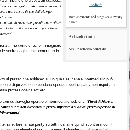
erald Tribune che diceva un qualcosa
Condividi
“
oramai i viaggiatori online sono così smart
are tutti sul sito diretto dell’albergo,
Both comments and pings are currently
ando come
closed.
r i motori di ricerca dei portali intermediari,
o nel sito diretto condizioni di prenotazione
“.
taggiose
Articoli simili
ifferenza, ma come è facile immaginare
Nessun articolo correlato.
le scelte degli utenti soprattutto in
tto al prezzo che abbiamo su un qualsiasi canale intermediario può
amento di prezzo corrispondono spesso report di parity non rispettata,
ssa professionalità etc etc..
o con qualsivoglia operatore intermediario web cita: “
l’hotel dichiara di
o o comunque di non avere mai un prezzo superiore a qualsiasi prezzo reperibile su
“.
della struttura
rribile: fare la rate parity su tutti i canali e quindi scontrarsi con il
re nel suo piccolo di portarsi a casa il viaggiatore ridiretto sul sito