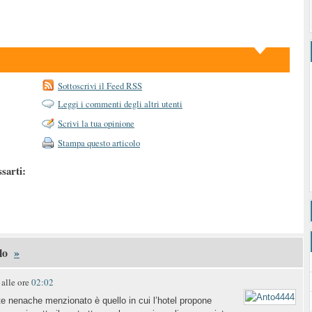
Sottoscrivi il Feed RSS
Leggi i commenti degli altri utenti
Scrivi la tua opinione
Stampa questo articolo
ssarti:
lo
»
alle ore
02:02
 nenache menzionato è quello in cui l’hotel propone