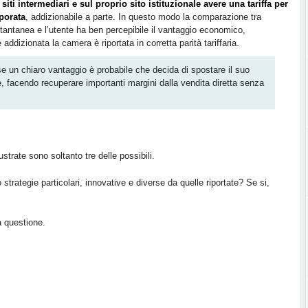
 siti intermediari e sul proprio sito istituzionale avere una tariffa per
porata
, addizionabile a parte. In questo modo la comparazione tra
 istantanea e l’utente ha ben percepibile il vantaggio economico,
ddizionata la camera è riportata in corretta parità tariffaria.
se un chiaro vantaggio è probabile che decida di spostare il suo
e, facendo recuperare importanti margini dalla vendita diretta senza
ustrate sono soltanto tre delle possibili.
trategie particolari, innovative e diverse da quelle riportate? Se si,
a questione.